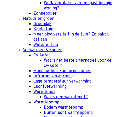
Welk ventilatiesysteem past bij mijn
woning?
Zonneboiler
Natuur en groen
Groendak
Koele tuin
Meer biodiversiteit in de tuin? Zo pakt u
dat aan
Water in tuin
Verwarmen & koelen
Cv-ketel
Wat is het beste alternatief voor de
cv-ketel?
Houd uw huis koel in de zomer
Infraroodverwarming
Lage temperatuur verwarming
Luchtverwarming
Warmtenet
Wat is een warmtenet?
Warmtepomp
Bodem warmtepomp
Buitenlucht warmtepomp