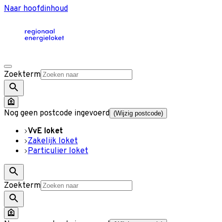
Naar hoofdinhoud
Zoekterm
Nog geen postcode ingevoerd
(Wijzig postcode)
VvE loket
Zakelijk loket
Particulier loket
Zoekterm