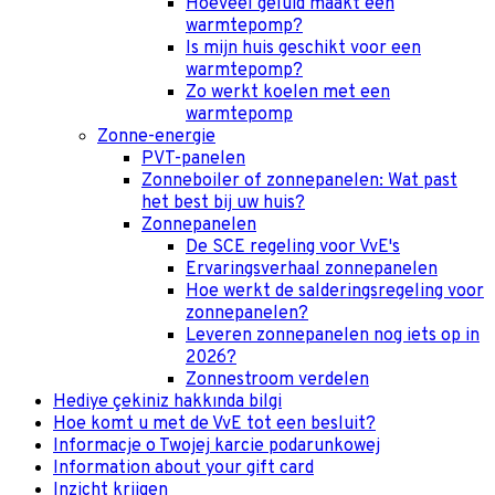
Hoeveel geluid maakt een
warmtepomp?
Is mijn huis geschikt voor een
warmtepomp?
Zo werkt koelen met een
warmtepomp
Zonne-energie
PVT-panelen
Zonneboiler of zonnepanelen: Wat past
het best bij uw huis?
Zonnepanelen
De SCE regeling voor VvE's
Ervaringsverhaal zonnepanelen
Hoe werkt de salderingsregeling voor
zonnepanelen?
Leveren zonnepanelen nog iets op in
2026?
Zonnestroom verdelen
Hediye çekiniz hakkında bilgi
Hoe komt u met de VvE tot een besluit?
Informacje o Twojej karcie podarunkowej
Information about your gift card
Inzicht krijgen