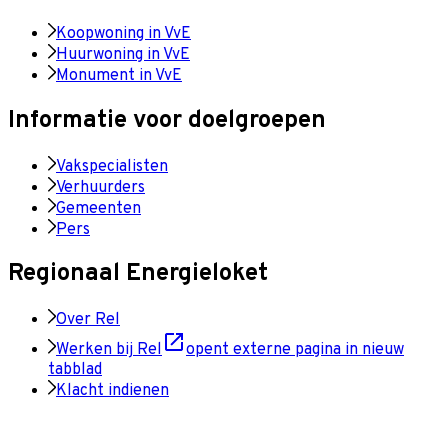
Koopwoning in VvE
Huurwoning in VvE
Monument in VvE
Informatie voor doelgroepen
Vakspecialisten
Verhuurders
Gemeenten
Pers
Regionaal Energieloket
Over Rel
Werken bij Rel
opent externe pagina in nieuw
tabblad
Klacht indienen