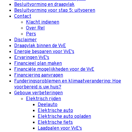
Besluitvorming en draagvlak
Besluitvorming voor stap 5: uitvoeren
Contact
Klacht indienen
Over Rel
Pers
Disclaimer
Draagvlak binnen de VvE
Energie besparen voor VvE's
Ervaringen VvE's
Financieel plan maken
Financiële mogelijkheden voor de VvE
Financiering aanvragen
Funderingsproblemen en klimaatverandering: Hoe
voorbereid is uw huis?
Gebouw verbeteringen
Elektrisch rijden
Deelauto
Elektrische auto
Elektrische auto opladen
Elektrische fiets
Laadpalen voor VvE's