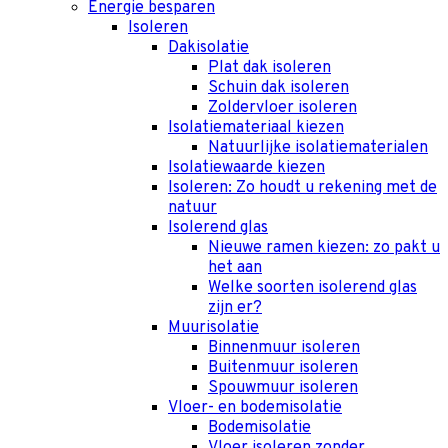
Energie besparen
Isoleren
Dakisolatie
Plat dak isoleren
Schuin dak isoleren
Zoldervloer isoleren
Isolatiemateriaal kiezen
Natuurlijke isolatiematerialen
Isolatiewaarde kiezen
Isoleren: Zo houdt u rekening met de
natuur
Isolerend glas
Nieuwe ramen kiezen: zo pakt u
het aan
Welke soorten isolerend glas
zijn er?
Muurisolatie
Binnenmuur isoleren
Buitenmuur isoleren
Spouwmuur isoleren
Vloer- en bodemisolatie
Bodemisolatie
Vloer isoleren zonder