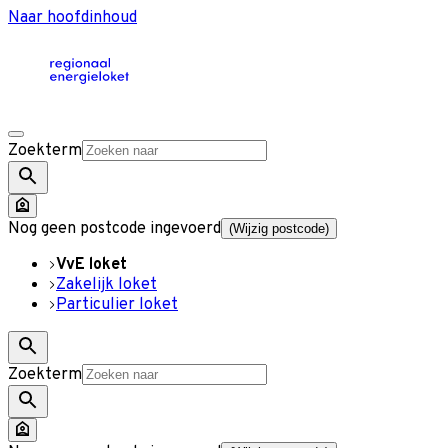
Naar hoofdinhoud
Zoekterm
Nog geen postcode ingevoerd
(Wijzig postcode)
VvE loket
Zakelijk loket
Particulier loket
Zoekterm