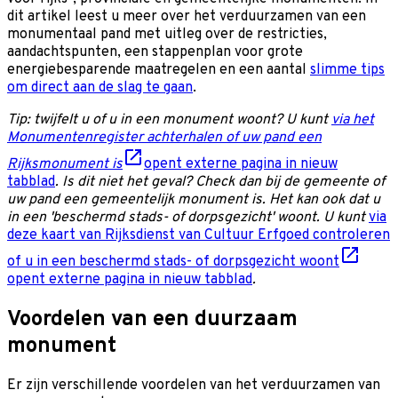
dit artikel leest u meer over het verduurzamen van een
monumentaal pand met uitleg over de restricties,
aandachtspunten, een stappenplan voor grote
energiebesparende maatregelen en een aantal
slimme tips
om direct aan de slag te gaan
.
Tip: twijfelt u of u in een monument woont? U kunt
via het
Monumentenregister achterhalen of uw pand een
Rijksmonument is
opent externe pagina in nieuw
tabblad
. Is dit niet het geval? Check dan bij de gemeente of
uw pand een gemeentelijk monument is. Het kan ook dat u
in een 'beschermd stads- of dorpsgezicht' woont. U kunt
via
deze kaart van Rijksdienst van Cultuur Erfgoed controleren
of u in een beschermd stads- of dorpsgezicht woont
opent externe pagina in nieuw tabblad
.
Voordelen van een duurzaam
monument
Er zijn verschillende voordelen van het verduurzamen van