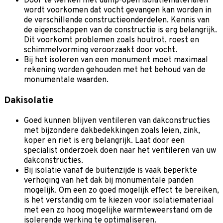
Door te werken met damp-open isolatiematerialen
wordt voorkomen dat vocht gevangen kan worden in
de verschillende constructieonderdelen. Kennis van
de eigenschappen van de constructie is erg belangrijk.
Dit voorkomt problemen zoals houtrot, roest en
schimmelvorming veroorzaakt door vocht.
Bij het isoleren van een monument moet maximaal
rekening worden gehouden met het behoud van de
monumentale waarden.
Dakisolatie
Goed kunnen blijven ventileren van dakconstructies
met bijzondere dakbedekkingen zoals leien, zink,
koper en riet is erg belangrijk. Laat door een
specialist onderzoek doen naar het ventileren van uw
dakconstructies.
Bij isolatie vanaf de buitenzijde is vaak beperkte
verhoging van het dak bij monumentale panden
mogelijk. Om een zo goed mogelijk effect te bereiken,
is het verstandig om te kiezen voor isolatiemateriaal
met een zo hoog mogelijke warmteweerstand om de
isolerende werking te optimaliseren.