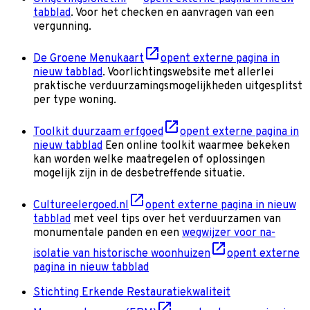
tabblad
. Voor het checken en aanvragen van een
vergunning.
De Groene Menukaart
opent externe pagina in
nieuw tabblad
. Voorlichtingswebsite met allerlei
praktische verduurzamingsmogelijkheden uitgesplitst
per type woning.
Toolkit duurzaam erfgoed
opent externe pagina in
nieuw tabblad
Een online toolkit waarmee bekeken
kan worden welke maatregelen of oplossingen
mogelijk zijn in de desbetreffende situatie.
Cultureelergoed.nl
opent externe pagina in nieuw
tabblad
met veel tips over het verduurzamen van
monumentale panden en een
wegwijzer voor na-
isolatie van historische woonhuizen
opent externe
pagina in nieuw tabblad
Stichting Erkende Restauratiekwaliteit