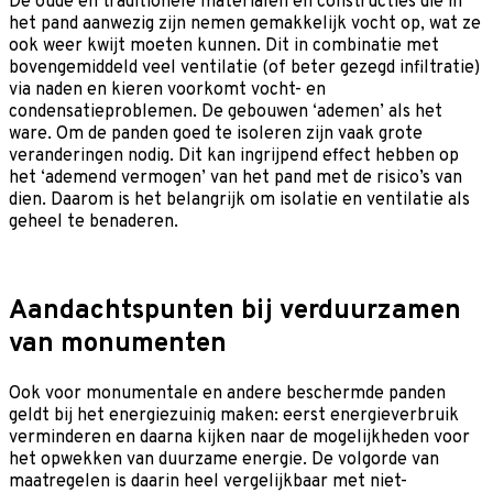
De oude en traditionele materialen en constructies die in
het pand aanwezig zijn nemen gemakkelijk vocht op, wat ze
ook weer kwijt moeten kunnen. Dit in combinatie met
bovengemiddeld veel ventilatie (of beter gezegd infiltratie)
via naden en kieren voorkomt vocht- en
condensatieproblemen. De gebouwen ‘ademen’ als het
ware. Om de panden goed te isoleren zijn vaak grote
veranderingen nodig. Dit kan ingrijpend effect hebben op
het ‘ademend vermogen’ van het pand met de risico’s van
dien. Daarom is het belangrijk om isolatie en ventilatie als
geheel te benaderen.
Aandachtspunten bij verduurzamen
van monumenten
Ook voor monumentale en andere beschermde panden
geldt bij het energiezuinig maken: eerst energieverbruik
verminderen en daarna kijken naar de mogelijkheden voor
het opwekken van duurzame energie. De volgorde van
maatregelen is daarin heel vergelijkbaar met niet-