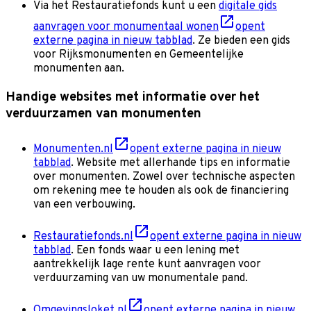
Via het Restauratiefonds kunt u een
digitale gids
aanvragen voor monumentaal wonen
opent
externe pagina in nieuw tabblad
. Ze bieden een gids
voor Rijksmonumenten en Gemeentelijke
monumenten aan.
Handige websites met informatie over het
verduurzamen van monumenten
Monumenten.nl
opent externe pagina in nieuw
tabblad
. Website met allerhande tips en informatie
over monumenten. Zowel over technische aspecten
om rekening mee te houden als ook de financiering
van een verbouwing.
Restauratiefonds.nl
opent externe pagina in nieuw
tabblad
. Een fonds waar u een lening met
aantrekkelijk lage rente kunt aanvragen voor
verduurzaming van uw monumentale pand.
Omgevingsloket.nl
opent externe pagina in nieuw