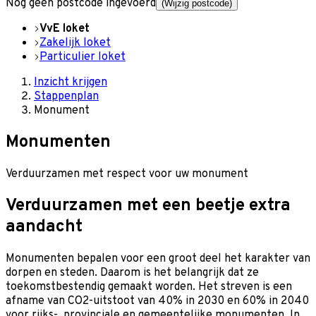
Nog geen postcode ingevoerd
(Wijzig postcode)
VvE loket
Zakelijk loket
Particulier loket
Inzicht krijgen
Stappenplan
Monument
Monumenten
Verduurzamen met respect voor uw monument
Verduurzamen met een beetje extra
aandacht
Monumenten bepalen voor een groot deel het karakter van
dorpen en steden. Daarom is het belangrijk dat ze
toekomstbestendig gemaakt worden. Het streven is een
afname van CO2-uitstoot van 40% in 2030 en 60% in 2040
voor rijks-, provinciale en gemeentelijke monumenten. In