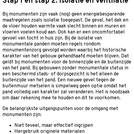
Stap 1 en stap 2: isolatie en ventilatie
Bij monumenten zijn vaak (nog) geen energiebesparende
maatregelen zoals isolatie toegepast. De geval, het dak en
de vloer houden warmte vaak slecht binnen en muren en
vloeren voelen koud aan. Ook kan er een oncomfortabel
gevoel van tocht in huis zijn. Bij de isolatie van
monumentale panden moeten regels rondom
monumentenzorg gevolgd worden waarbij het historische
karakter van het gebouw gehandhaafd moeten blijven. Dat
geldt bij monumenten voor de binnenzijde en de buitenzijde
van het pand. Bij gebouwen zonder monumentale status in
een beschermd stads- of dorpsgezicht is het alleen de
buitenzijde van het pand. Een nieuwe gevel tegen de
buitenmuur metselen is simpelweg geen optie omdat het
pand volledig van karakter zal veranderen. Het is noodzaak
om daar rekening mee te houden en dit te voorkomen.
De belangrijkste uitgangspunten voor de omgang met
monumenten zijn:
Niet teveel, maar effectief ingrijpen
Hergebruik originele materialen