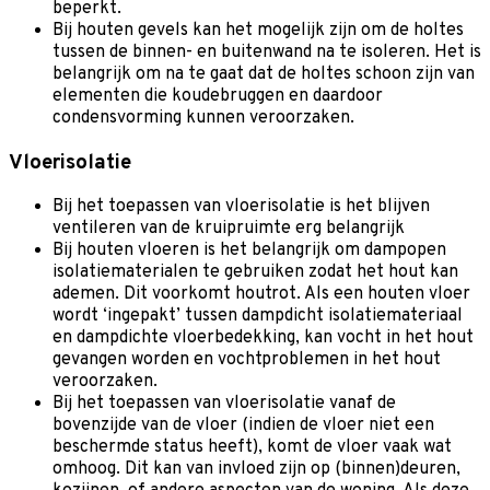
beperkt.
Bij houten gevels kan het mogelijk zijn om de holtes
tussen de binnen- en buitenwand na te isoleren. Het is
belangrijk om na te gaat dat de holtes schoon zijn van
elementen die koudebruggen en daardoor
condensvorming kunnen veroorzaken.
Vloerisolatie
Bij het toepassen van vloerisolatie is het blijven
ventileren van de kruipruimte erg belangrijk
Bij houten vloeren is het belangrijk om dampopen
isolatiematerialen te gebruiken zodat het hout kan
ademen. Dit voorkomt houtrot. Als een houten vloer
wordt ‘ingepakt’ tussen dampdicht isolatiemateriaal
en dampdichte vloerbedekking, kan vocht in het hout
gevangen worden en vochtproblemen in het hout
veroorzaken.
Bij het toepassen van vloerisolatie vanaf de
bovenzijde van de vloer (indien de vloer niet een
beschermde status heeft), komt de vloer vaak wat
omhoog. Dit kan van invloed zijn op (binnen)deuren,