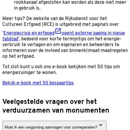
rookkanaal afgesloten kan worden als deze niet meer
in gebruik is.
Meer tips? De website van de Rijksdienst voor het
Cultureel Erfgoed (RCE) is uitgebreid met pagina's over
‘
Energiecrisis en erfgoed
opent externe pagina in nieuw
tabblad
’, bedoeld voor korte termijntips om het energie­
verbruik te verlagen en om eigenaren en be­heerders te
informeren over de invloed van binnen­klimaat-maatregelen
op het erfgoed.
Tot slot kunt u ook ons e-book bekijken met 50 tips om
energiezuiniger te wonen.
Bekijk e-book met 50 bespaartips
Veelgestelde vragen over het
verduurzamen van monumenten
Moet ik een vergunning aanvragen voor zonnepanelen?