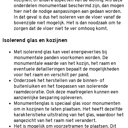
kozijnen, of andere aspecten van de woning. Als deze
onderdelen monumentaal beschermd zijn, dan mogen
hier niet de nodige aanpassingen aan gedaan worden.
In dat geval is dus het isoleren van de vloer vanaf de
bovenzijde niet mogelijk. Het is dan noodzaak om te
zorgen dat de vloer niet te ver omhoog komt.
Isolerend glas en kozijnen
Met isolerend glas kan veel energieverlies bij
monumentale panden voorkomen worden. De
monumentale waarde van het kozijn, het raam en
eventuele detailleringen bepaalt de mogelijkheden
voor het raam en verschilt per pand.
Onderzoek het herstellen van de binnen- of
buitenluiken en het toepassen van isolerende
raamdecoratie. Ook deze maatregelen kunnen een
aanzienlijke besparing opleveren.
Monumentenglas is speciaal glas voor monumenten
om in kozijnen te laten plaatsen. Het heeft dezelfde
karakteristieke uitstraling van het glas, waardoor het
aangezicht van het raam niet verandert.
Het is mogelijk om voorzetramen te plaatsen. Dit