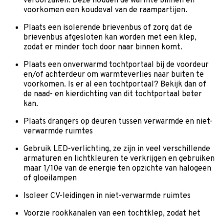
veroorzaken. Deze houden de warmte binnen en
voorkomen een koudeval van de raampartijen.
Plaats een isolerende brievenbus of zorg dat de
brievenbus afgesloten kan worden met een klep,
zodat er minder toch door naar binnen komt.
Plaats een onverwarmd tochtportaal bij de voordeur
en/of achterdeur om warmteverlies naar buiten te
voorkomen. Is er al een tochtportaal? Bekijk dan of
de naad- en kierdichting van dit tochtportaal beter
kan.
Plaats drangers op deuren tussen verwarmde en niet-
verwarmde ruimtes
Gebruik LED-verlichting, ze zijn in veel verschillende
armaturen en lichtkleuren te verkrijgen en gebruiken
maar 1/10e van de energie ten opzichte van halogeen
of gloeilampen
Isoleer CV-leidingen in niet-verwarmde ruimtes
Voorzie rookkanalen van een tochtklep, zodat het