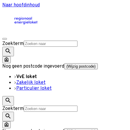
Naar hoofdinhoud
Zoekterm
Nog geen postcode ingevoerd
(Wijzig postcode)
VvE loket
Zakelijk loket
Particulier loket
Zoekterm