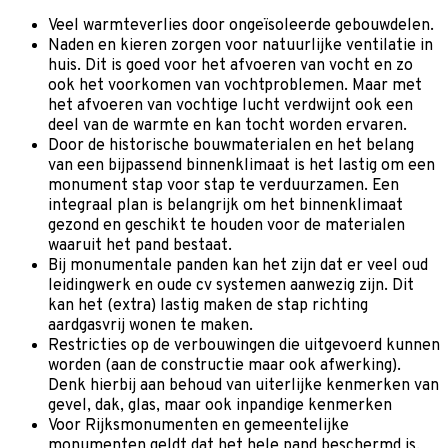
Veel warmteverlies door ongeïsoleerde gebouwdelen.
Naden en kieren zorgen voor natuurlijke ventilatie in
huis. Dit is goed voor het afvoeren van vocht en zo
ook het voorkomen van vochtproblemen. Maar met
het afvoeren van vochtige lucht verdwijnt ook een
deel van de warmte en kan tocht worden ervaren.
Door de historische bouwmaterialen en het belang
van een bijpassend binnenklimaat is het lastig om een
monument stap voor stap te verduurzamen. Een
integraal plan is belangrijk om het binnenklimaat
gezond en geschikt te houden voor de materialen
waaruit het pand bestaat.
Bij monumentale panden kan het zijn dat er veel oud
leidingwerk en oude cv systemen aanwezig zijn. Dit
kan het (extra) lastig maken de stap richting
aardgasvrij wonen te maken.
Restricties op de verbouwingen die uitgevoerd kunnen
worden (aan de constructie maar ook afwerking).
Denk hierbij aan behoud van uiterlijke kenmerken van
gevel, dak, glas, maar ook inpandige kenmerken
Voor Rijksmonumenten en gemeentelijke
monumenten geldt dat het hele pand beschermd is.