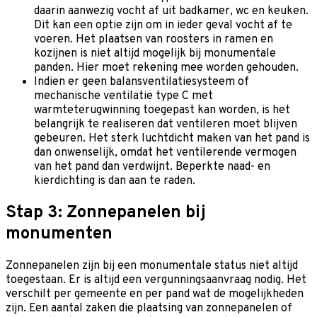
daarin aanwezig vocht af uit badkamer, wc en keuken.
Dit kan een optie zijn om in ieder geval vocht af te
voeren. Het plaatsen van roosters in ramen en
kozijnen is niet altijd mogelijk bij monumentale
panden. Hier moet rekening mee worden gehouden.
Indien er geen balansventilatiesysteem of
mechanische ventilatie type C met
warmteterugwinning toegepast kan worden, is het
belangrijk te realiseren dat ventileren moet blijven
gebeuren. Het sterk luchtdicht maken van het pand is
dan onwenselijk, omdat het ventilerende vermogen
van het pand dan verdwijnt. Beperkte naad- en
kierdichting is dan aan te raden.
Stap 3: Zonnepanelen bij
monumenten
Zonnepanelen zijn bij een monumentale status niet altijd
toegestaan. Er is altijd een vergunningsaanvraag nodig. Het
verschilt per gemeente en per pand wat de mogelijkheden
zijn. Een aantal zaken die plaatsing van zonnepanelen of