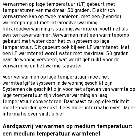
Verwarmen op lage temperatuur (LT) gebeurt met
temperaturen van maximaal 50 graden. Elektrisch
verwarmen kan op twee manieren: met een (hybride)
warmtepomp of met infraroodverwarming.
Infraroodverwarming is stralingswarmte en voelt net als
een terrasverwarmer. Verwarmen met een warmtepomp
gebeurt met water door het cv-systeem op lage
temperatuur. Dit gebeurt ook bij een LT warmtenet. Met
een LT warmtenet wordt water met maximaal 50 graden
naar de woning vervoerd, wat wordt gebruikt voor de
verwarming en het warme tapwater.
Voor verwarmen op lage temperatuur moet het
warmteafgifte systeem in de woning geschikt zijn.
Systemen die geschikt zijn voor het afgeven van warmte op
lage temperatuur zijn vloerverwarming en laag
temperatuur convectoren. Daarnaast zal op elektriciteit
moeten worden gekookt. Lees meer informatie over
. Meer
informatie over
vindt u hier.
Aardgasvrij verwarmen op medium temperatuur:
een medium temperatuur warmtenet