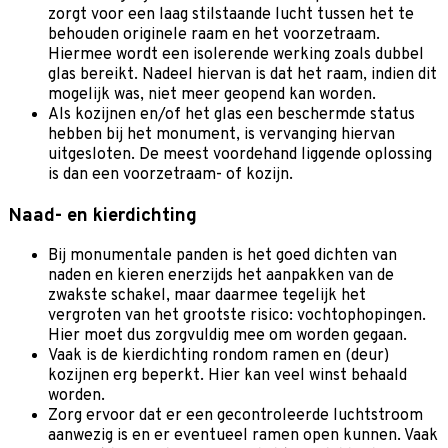
zorgt voor een laag stilstaande lucht tussen het te
behouden originele raam en het voorzetraam.
Hiermee wordt een isolerende werking zoals dubbel
glas bereikt. Nadeel hiervan is dat het raam, indien dit
mogelijk was, niet meer geopend kan worden.
Als kozijnen en/of het glas een beschermde status
hebben bij het monument, is vervanging hiervan
uitgesloten. De meest voordehand liggende oplossing
is dan een voorzetraam- of kozijn.
Naad- en kierdichting
Bij monumentale panden is het goed dichten van
naden en kieren enerzijds het aanpakken van de
zwakste schakel, maar daarmee tegelijk het
vergroten van het grootste risico: vochtophopingen.
Hier moet dus zorgvuldig mee om worden gegaan.
Vaak is de kierdichting rondom ramen en (deur)
kozijnen erg beperkt. Hier kan veel winst behaald
worden.
Zorg ervoor dat er een gecontroleerde luchtstroom
aanwezig is en er eventueel ramen open kunnen. Vaak