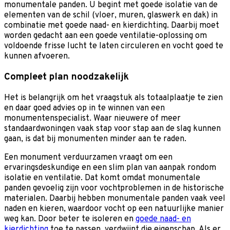
monumentale panden. U begint met goede isolatie van de
elementen van de schil (vloer, muren, glaswerk en dak) in
combinatie met goede naad- en kierdichting. Daarbij moet
worden gedacht aan een goede ventilatie-oplossing om
voldoende frisse lucht te laten circuleren en vocht goed te
kunnen afvoeren.
Compleet plan noodzakelijk
Het is belangrijk om het vraagstuk als totaalplaatje te zien
en daar goed advies op in te winnen van een
monumentenspecialist. Waar nieuwere of meer
standaardwoningen vaak stap voor stap aan de slag kunnen
gaan, is dat bij monumenten minder aan te raden.
Een monument verduurzamen vraagt om een
ervaringsdeskundige en een slim plan van aanpak rondom
isolatie en ventilatie. Dat komt omdat monumentale
panden gevoelig zijn voor vochtproblemen in de historische
materialen. Daarbij hebben monumentale panden vaak veel
naden en kieren, waardoor vocht op een natuurlijke manier
weg kan. Door beter te isoleren en
goede naad- en
kierdichting
toe te passen, verdwijnt die eigenschap. Als er