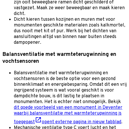
zijn ooit beweegbare ramen dicht geschilderd of
vastgezet. Maak ze weer beweegbaar en maak kieren
dicht.
Dicht kieren tussen kozijnen en muren met voor
monumenten geschikte materialen zoals kalkmortel,
dus nooit met kit of pur. Werk bij het dichten van
aansluitingen altijd van binnen naar buiten steeds
dampopener.
Balansventilatie met warmteterugwinning en
vochtsensoren
Balansventilatie met warmteterugwinning en
vochtsensoren is de beste optie voor een gezond
binnenklimaat en energiebesparing. Omdat dit een vrij
ingrijpend systeem is wat vooral geschikt is voor
dampdichte bouw, is dit lastig te plaatsen in
monumenten. Het is echter niet onmogelijk. Bekijk
dit goede voorbeeld van een monument in Deventer
waarbij balansventilatie met warmteterugwinning is
toegepast
opent externe pagina in nieuw tabblad
.
Mechanische ventilatie type C voert lucht en het