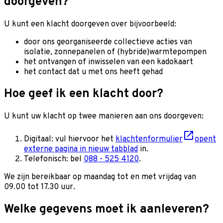
doorgeven?
U kunt een klacht doorgeven over bijvoorbeeld:
door ons georganiseerde collectieve acties van
isolatie, zonnepanelen of (hybride)warmtepompen
het ontvangen of inwisselen van een kadokaart
het contact dat u met ons heeft gehad
Hoe geef ik een klacht door?
U kunt uw klacht op twee manieren aan ons doorgeven:
Digitaal: vul hiervoor het
klachtenformulier
opent
externe pagina in nieuw tabblad
in.
Te­le­fo­nisch: bel
088 - 525 4120
.
We zijn bereikbaar op maan­dag tot en met vrij­dag van
09.00 tot 17.30 uur.
Welke gegevens moet ik aanleveren?