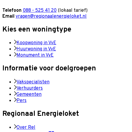
Telefoon
088 - 525 41 20
(lokaal tarief)
Email
vragen@regionaalenergieloket.nl
Kies een woningtype
Koopwoning in VvE
Huurwoning in VvE
Monument in VvE
Informatie voor doelgroepen
Vakspecialisten
Verhuurders
Gemeenten
Pers
Regionaal Energieloket
Over Rel