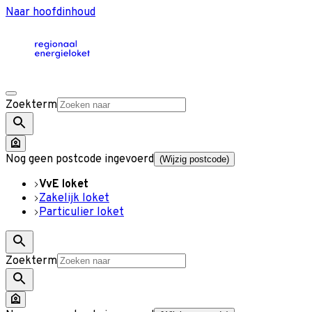
Naar hoofdinhoud
Zoekterm
Nog geen postcode ingevoerd
(Wijzig postcode)
VvE loket
Zakelijk loket
Particulier loket
Zoekterm