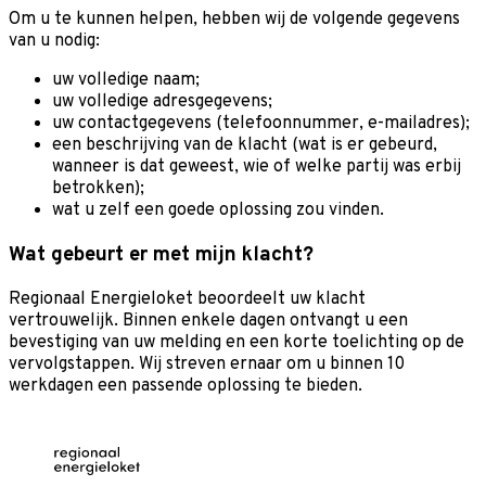
Om u te kunnen helpen, hebben wij de volgende gegevens
van u nodig:
uw volledige naam;
uw volledige adresgegevens;
uw contactgegevens (te­le­foon­num­mer, e-mail­adres);
een be­schrij­ving van de klacht (wat is er ge­beurd,
wanneer is dat geweest, wie of welke partij was erbij
betrokken);
wat u zelf een goe­de op­los­sing zou vin­den.
Wat gebeurt er met mijn klacht?
Regionaal Energieloket beoordeelt uw klacht
vertrouwelijk. Binnen enkele dagen ontvangt u een
bevestiging van uw melding en een korte toelichting op de
vervolgstappen. Wij streven ernaar om u binnen 10
werkdagen een passende oplossing te bieden.