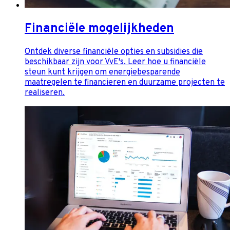
Financiële mogelijkheden
Ontdek diverse financiële opties en subsidies die
beschikbaar zijn voor VvE's. Leer hoe u financiële
steun kunt krijgen om energiebesparende
maatregelen te financieren en duurzame projecten te
realiseren.