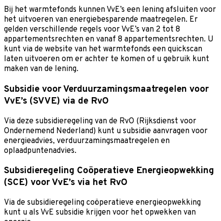
Bij het warmtefonds kunnen VvE’s een lening afsluiten voor
het uitvoeren van energiebesparende maatregelen. Er
gelden verschillende regels voor VvE’s van 2 tot 8
appartementsrechten en vanaf 8 appartementsrechten. U
kunt via de website van het warmtefonds een quickscan
laten uitvoeren om er achter te komen of u gebruik kunt
maken van de lening.
Subsidie voor Verduurzamingsmaatregelen voor
VvE’s (SVVE) via de RvO
Via deze subsidieregeling van de RvO (Rijksdienst voor
Ondernemend Nederland) kunt u subsidie aanvragen voor
energieadvies, verduurzamingsmaatregelen en
oplaadpuntenadvies.
Subsidieregeling Coöperatieve Energieopwekking
(SCE) voor VvE’s via het RvO
Via de subsidieregeling coöperatieve energieopwekking
kunt u als VvE subsidie krijgen voor het opwekken van