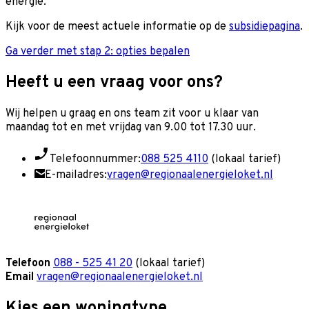
energie.
Kijk voor de meest actuele informatie op de
subsidiepagina
.
Ga verder met stap 2: opties bepalen
Heeft u een vraag voor ons?
Wij helpen u graag en o
ns team zit voor u klaar van
maandag tot en met vrijdag van 9.00 tot 17.30 uur.
Telefoonnummer:
088 525 4110
(lokaal tarief)
E-mailadres:
vragen@regionaalenergieloket.nl
Telefoon
088 - 525 41 20
(lokaal tarief)
Email
vragen@regionaalenergieloket.nl
Kies een woningtype