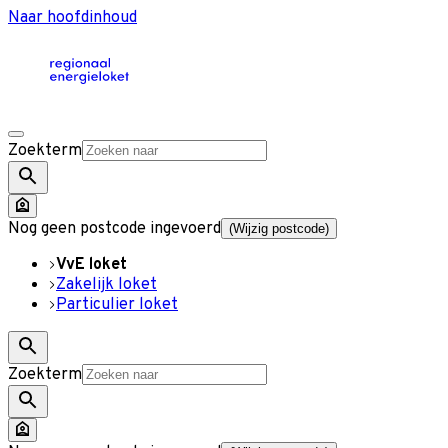
Naar hoofdinhoud
Zoekterm
Nog geen postcode ingevoerd
(Wijzig postcode)
VvE loket
Zakelijk loket
Particulier loket
Zoekterm