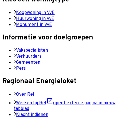
Koopwoning in VvE
Huurwoning in VvE
Monument in VvE
Informatie voor doelgroepen
Vakspecialisten
Verhuurders
Gemeenten
Pers
Regionaal Energieloket
Over Rel
Werken bij Rel
opent externe pagina in nieuw
tabblad
Klacht indienen