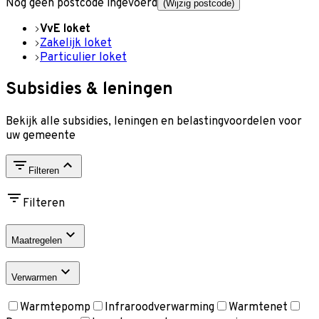
Nog geen postcode ingevoerd
(Wijzig postcode)
VvE loket
Zakelijk loket
Particulier loket
Subsidies & leningen
Bekijk alle subsidies, leningen en belastingvoordelen voor
uw gemeente
Filteren
Filteren
Maatregelen
Verwarmen
Warmtepomp
Infraroodverwarming
Warmtenet