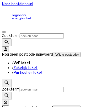
Naar hoofdinhoud
Zoekterm
Nog geen postcode ingevoerd
(Wijzig postcode)
VvE loket
Zakelijk loket
Particulier loket
Zoekterm