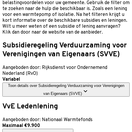
belastingvoordelen voor uw gemeente. Gebruik de filter om
te zoeken naar de hulp die beschikbaar is. Zoals een lening
voor een warmtepomp of isolatie. Na het filteren krijgt u
kort informatie over de beschikbare subsidies en leningen.
Wilt u meer weten of een subsidie of lening aanvragen?
Klik dan door naar de website van de aanbieder.
Subsidieregeling Verduurzaming voor
Verenigingen van Eigenaars (SVVE)
Aangeboden door:
Rijksdienst voor Ondernemend
Nederland (RvO)
Variabel
Toon details
over
Subsidieregeling Verduurzaming voor Verenigingen
van Eigenaars (SVVE)
VvE Ledenlening
Aangeboden door:
Nationaal Warmtefonds
Maximaal €9.900