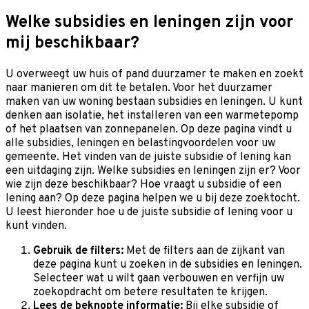
Welke subsidies en leningen zijn voor
mij beschikbaar?
U overweegt uw huis of pand duurzamer te maken en zoekt
naar manieren om dit te betalen. Voor het duurzamer
maken van uw woning bestaan subsidies en leningen. U kunt
denken aan isolatie, het installeren van een warmetepomp
of het plaatsen van zonnepanelen. Op deze pagina vindt u
alle subsidies, leningen en belastingvoordelen voor uw
gemeente. Het vinden van de juiste subsidie of lening kan
een uitdaging zijn. Welke subsidies en leningen zijn er? Voor
wie zijn deze beschikbaar? Hoe vraagt u subsidie of een
lening aan? Op deze pagina helpen we u bij deze zoektocht.
U leest hieronder hoe u de juiste subsidie of lening voor u
kunt vinden.
Gebruik de filters:
Met de filters aan de zijkant van
deze pagina kunt u zoeken in de subsidies en leningen.
Selecteer wat u wilt gaan verbouwen en verfijn uw
zoekopdracht om betere resultaten te krijgen.
Lees de beknopte informatie:
Bij elke subsidie of