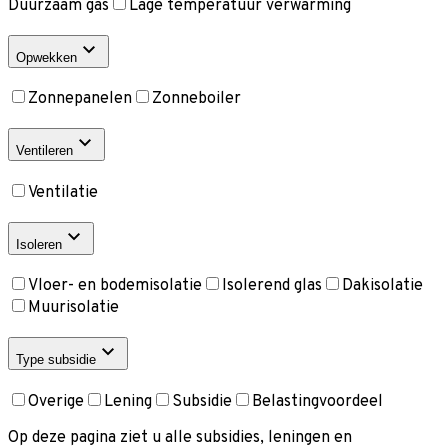
Duurzaam gas
Lage temperatuur verwarming
Opwekken
Zonnepanelen
Zonneboiler
Ventileren
Ventilatie
Isoleren
Vloer- en bodemisolatie
Isolerend glas
Dakisolatie
Muurisolatie
Type subsidie
Overige
Lening
Subsidie
Belastingvoordeel
Op deze pagina ziet u alle subsidies, leningen en