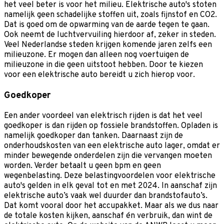
het veel beter is voor het milieu. Elektrische auto's stoten
namelijk geen schadelijke stoffen uit, zoals fijnstof en CO2.
Dat is goed om de opwarming van de aarde tegen te gaan.
Ook neemt de luchtvervuiling hierdoor af, zeker in steden.
Veel Nederlandse steden krijgen komende jaren zelfs een
milieuzone. Er mogen dan alleen nog voertuigen de
milieuzone in die geen uitstoot hebben. Door te kiezen
voor een elektrische auto bereidt u zich hierop voor.
Goedkoper
Een ander voordeel van elektrisch rijden is dat het veel
goedkoper is dan rijden op fossiele brandstoffen. Opladen is
namelijk goedkoper dan tanken. Daarnaast zijn de
onderhoudskosten van een elektrische auto lager, omdat er
minder bewegende onderdelen zijn die vervangen moeten
worden. Verder betaalt u geen bpm en geen
wegenbelasting. Deze belastingvoordelen voor elektrische
auto's gelden in elk geval tot en met 2024. In aanschaf zijn
elektrische auto’s vaak wel duurder dan brandstofauto’s.
Dat komt vooral door het accupakket. Maar als we dus naar
de totale kosten kijken, aanschaf én verbruik, dan wint de