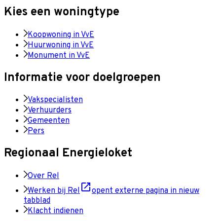
Kies een woningtype
Koopwoning in VvE
Huurwoning in VvE
Monument in VvE
Informatie voor doelgroepen
Vakspecialisten
Verhuurders
Gemeenten
Pers
Regionaal Energieloket
Over Rel
Werken bij Rel
opent externe pagina in nieuw
tabblad
Klacht indienen