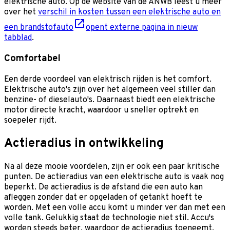
elektrische auto. Op de website van de ANWB leest u meer
over het
verschil in kosten tussen een elektrische auto en
een brandstofauto
opent externe pagina in nieuw
tabblad
.
Comfortabel
Een derde voordeel van elektrisch rijden is het comfort.
Elektrische auto's zijn over het algemeen veel stiller dan
benzine- of dieselauto's. Daarnaast biedt een elektrische
motor directe kracht, waardoor u sneller optrekt en
soepeler rijdt.
Actieradius in ontwikkeling
Na al deze mooie voordelen, zijn er ook een paar kritische
punten. De actieradius van een elektrische auto is vaak nog
beperkt. De actieradius is de afstand die een auto kan
afleggen zonder dat er opgeladen of getankt hoeft te
worden. Met een volle accu komt u minder ver dan met een
volle tank. Gelukkig staat de technologie niet stil. Accu's
worden steeds beter, waardoor de actieradius toeneemt.