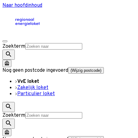
Naar hoofdinhoud
Zoekterm
Nog geen postcode ingevoerd
(Wijzig postcode)
VvE loket
Zakelijk loket
Particulier loket
Zoekterm