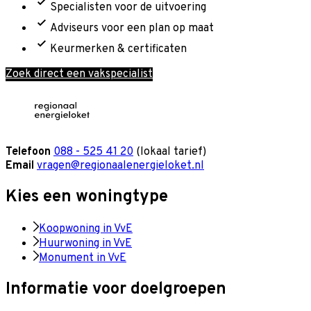
Specialisten voor de uitvoering
Adviseurs voor een plan op maat
Keurmerken & certificaten
Zoek direct een vakspecialist
Telefoon
088 - 525 41 20
(lokaal tarief)
Email
vragen@regionaalenergieloket.nl
Kies een woningtype
Koopwoning in VvE
Huurwoning in VvE
Monument in VvE
Informatie voor doelgroepen