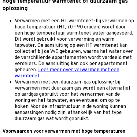
hoge temperatuur warmtenet of duurzaam gas
oplossing
Verwarmen met een HT warmtenet
:
bij verwarmen op
hoge temperatuur (HT, 70 - 90 graden) wordt door
een hoge temperatuur warmtenet water aangevoerd.
Dit wordt gebruikt voor verwarming en warm
tapwater. De aansluiting op een HT warmtenet kan
collectief bij de VvE gebeuren, waarna het water over
de verschillende appartementen wordt verdeeld met
verdelers. De aansluiting kan ook per appartement
gebeuren.
Lees meer over verwarmen met een
warmtenet.
Verwarmen met een duurzaam gas oplossing
:
bij
verwarmen met duurzaam gas wordt een alternatief
op aardgas gebruikt voor het verwarmen van de
woning en het tapwater, en eventueel om op te
koken. Voor de infrastructuur in de woning kunnen
aanpassingen nodig zijn, afhankelijk van het type
duurzaam gas wat wordt gebruikt.
Voorwaarden voor verwarmen met hoge temperaturen