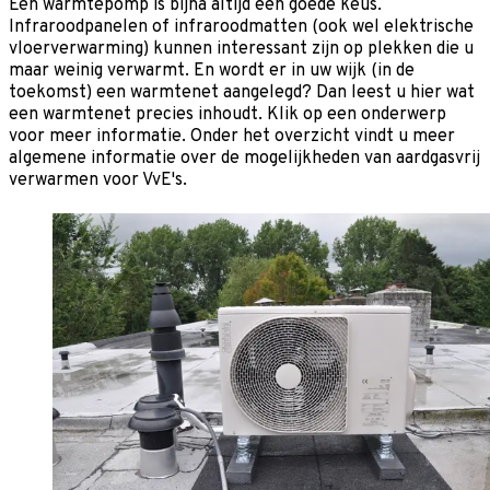
Een warmtepomp is bijna altijd een goede keus.
Infraroodpanelen of infraroodmatten (ook wel elektrische
vloerverwarming) kunnen interessant zijn op plekken die u
maar weinig verwarmt. En wordt er in uw wijk (in de
toekomst) een warmtenet aangelegd? Dan leest u hier wat
een warmtenet precies inhoudt. Klik op een onderwerp
voor meer informatie. Onder het overzicht vindt u meer
algemene informatie over de mogelijkheden van aardgasvrij
verwarmen voor VvE's.