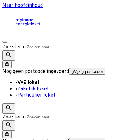
Naar hoofdinhoud
Zoekterm
Nog geen postcode ingevoerd
(Wijzig postcode)
VvE loket
Zakelijk loket
Particulier loket
Zoekterm