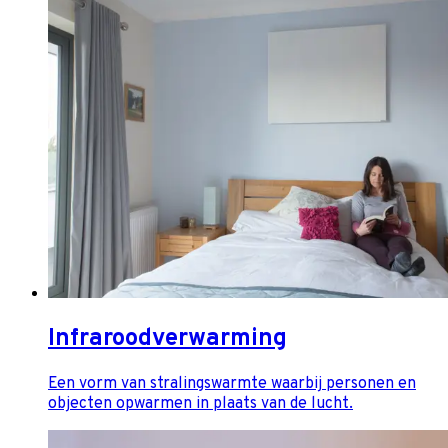
Infraroodverwarming
Een vorm van stralingswarmte waarbij personen en
objecten opwarmen in plaats van de lucht.