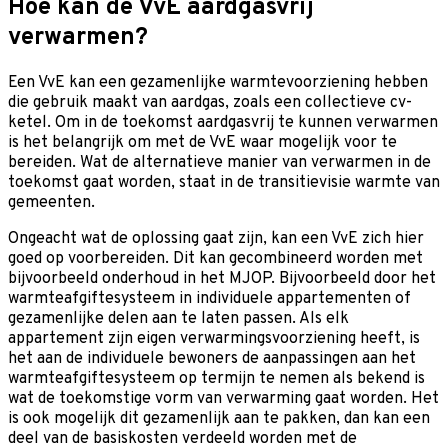
Hoe kan de VvE aardgasvrij
verwarmen?
Een VvE kan een gezamenlijke warmtevoorziening hebben
die gebruik maakt van aardgas, zoals een collectieve cv-
ketel. Om in de toekomst aardgasvrij te kunnen verwarmen
is het belangrijk om met de VvE waar mogelijk voor te
bereiden. Wat de alternatieve manier van verwarmen in de
toekomst gaat worden, staat in de transitievisie warmte van
gemeenten.
Ongeacht wat de oplossing gaat zijn, kan een VvE zich hier
goed op voorbereiden. Dit kan gecombineerd worden met
bijvoorbeeld onderhoud in het MJOP. Bijvoorbeeld door het
warmteafgiftesysteem in individuele appartementen of
gezamenlijke delen aan te laten passen. Als elk
appartement zijn eigen verwarmingsvoorziening heeft, is
het aan de individuele bewoners de aanpassingen aan het
warmteafgiftesysteem op termijn te nemen als bekend is
wat de toekomstige vorm van verwarming gaat worden. Het
is ook mogelijk dit gezamenlijk aan te pakken, dan kan een
deel van de basiskosten verdeeld worden met de