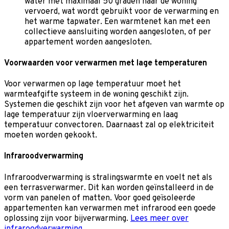
water met maximaal 50 graden naar de woning
vervoerd, wat wordt gebruikt voor de verwarming en
het warme tapwater. Een warmtenet kan met een
collectieve aansluiting worden aangesloten, of per
appartement worden aangesloten.
Voorwaarden voor verwarmen met lage temperaturen
Voor verwarmen op lage temperatuur moet het
warmteafgifte systeem in de woning geschikt zijn.
Systemen die geschikt zijn voor het afgeven van warmte op
lage temperatuur zijn vloerverwarming en laag
temperatuur convectoren. Daarnaast zal op elektriciteit
moeten worden gekookt.
Infraroodverwarming
Infraroodverwarming is stralingswarmte en voelt net als
een terrasverwarmer. Dit kan worden geïnstalleerd in de
vorm van panelen of matten. Voor goed geïsoleerde
appartementen kan verwarmen met infrarood een goede
oplossing zijn voor bijverwarming.
Lees meer over
infraroodverwarming.