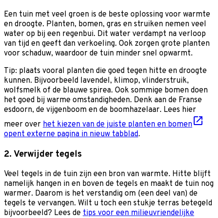
Een tuin met veel groen is de beste oplossing voor warmte
en droogte. Planten, bomen, gras en struiken nemen veel
water op bij een regenbui. Dit water verdampt na verloop
van tijd en geeft dan verkoeling. Ook zorgen grote planten
voor schaduw, waardoor de tuin minder snel opwarmt.
Tip: plaats vooral planten die goed tegen hitte en droogte
kunnen. Bijvoorbeeld lavendel, klimop, vlinderstruik,
wolfsmelk of de blauwe spirea. Ook sommige bomen doen
het goed bij warme omstandigheden. Denk aan de Franse
esdoorn, de vijgenboom en de boomhazelaar. Lees hier
meer over
het kiezen van de juiste planten en bomen
opent externe pagina in nieuw tabblad
.
2. Verwijder tegels
Veel tegels in de tuin zijn een bron van warmte. Hitte blijft
namelijk hangen in en boven de tegels en maakt de tuin nog
warmer. Daarom is het verstandig om (een deel van) de
tegels te vervangen. Wilt u toch een stukje terras betegeld
bijvoorbeeld? Lees de
tips voor een milieuvriendelijke