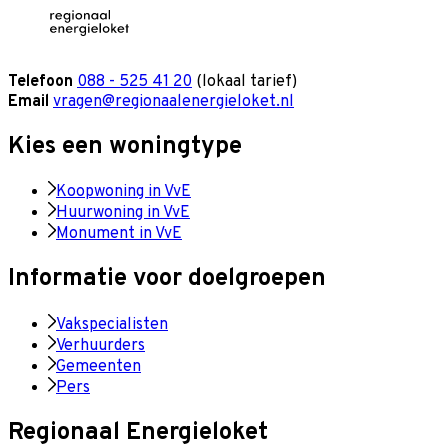
Telefoon
088 - 525 41 20
(lokaal tarief)
Email
vragen@regionaalenergieloket.nl
Kies een woningtype
Koopwoning in VvE
Huurwoning in VvE
Monument in VvE
Informatie voor doelgroepen
Vakspecialisten
Verhuurders
Gemeenten
Pers
Regionaal Energieloket