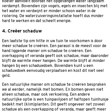
koeler aanvoelt doordat het opgevangen water langzaam
verdampt. Bovendien zijn vogels, egels en insecten blij met
het water en verdwijnt er minder schoon water in de
riolering. De waterzuiveringsinstallatie hoeft dus minder
hard te werken en dat scheelt energie.
4. Creëer schaduw
Een laatste tip om hitte in uw tuin te voorkomen is door
meer schaduw te creëren. Een parasol is de meest voor de
hand liggende manier om schaduw te creëren. Een
overkapping of veranda geeft ook schaduw, maar daaronder
blijft de warmte meer hangen. De warmte blijft al minder
hangen bij een schaduwdoek. Bovendien kunt u een
schaduwdoek eenvoudig verplaatsen en kost dit niet veel
geld.
Een natuurlijke manier om schaduw te creëren bespraken
we al eerder, namelijk met bomen. En bomen geven niet
alleen schaduw, maar ook verkoeling. Een andere
natuurlijke optie is een tuinpaviljoen of halfopen tuinhuisje
bedekt met (klim)planten. Dit geeft ongeveer net zoveel
schaduw als een overkapping of veranda, maar geeft meer