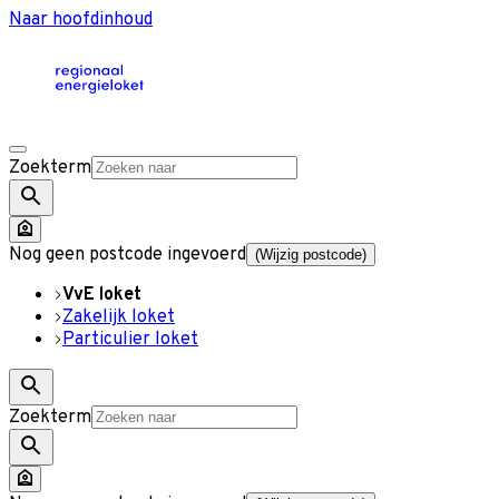
Naar hoofdinhoud
Zoekterm
Nog geen postcode ingevoerd
(Wijzig postcode)
VvE loket
Zakelijk loket
Particulier loket
Zoekterm