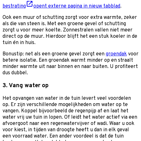
bestrating
opent externe pagina in nieuw tabblad
.
Ook een muur of schutting zorgt voor extra warmte, zeker
als die van steen is. Met een groene gevel of schutting
zorgt u voor meer koelte. Zonnestralen vallen niet meer
direct op de muur. Hierdoor blijft het een stuk koeler in de
tuin én in huis.
Bonustip: net als een groene gevel zorgt een
groendak
voor
betere isolatie. Een groendak warmt minder op en straalt
minder warmte uit naar binnen en naar buiten. U profiteert
dus dubbel.
3. Vang water op
Het opvangen van water in de tuin levert veel voordelen
op. Er zijn verschillende mogelijkheden om water op te
vangen. Koppel bijvoorbeeld de regenpijp af en laat het
water vrij uw tuin in lopen. Of leidt het water actief via een
afvoergoot naar een regenwatervijver of wadi. Waar u ook
voor kiest, in tijden van droogte heeft u dan in elk geval
een voorraad water. Een ander voordeel is dat de tuin