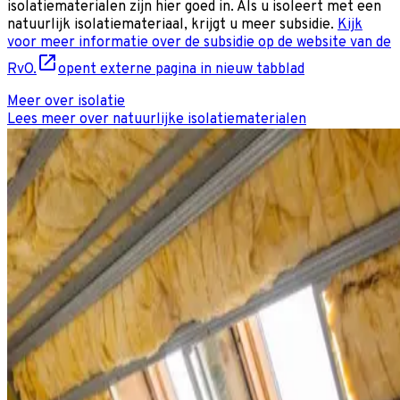
isolatiematerialen zijn hier goed in. Als u isoleert met een
natuurlijk isolatiemateriaal, krijgt u meer subsidie.
Kijk
voor meer informatie over de subsidie op de website van de
RvO.
opent externe pagina in nieuw tabblad
Meer over isolatie
Lees meer over natuurlijke isolatiematerialen