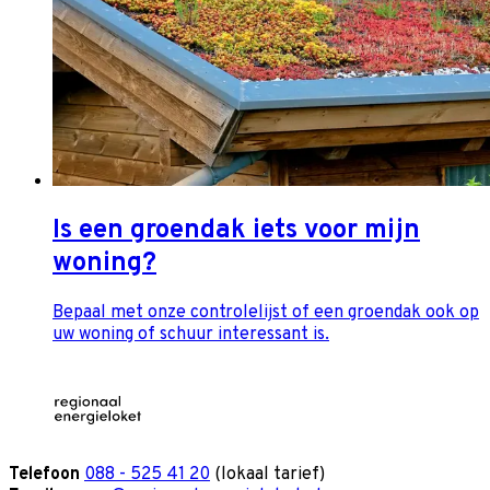
Is een groendak iets voor mijn
woning?
Bepaal met onze controlelijst of een groendak ook op
uw woning of schuur interessant is.
Telefoon
088 - 525 41 20
(lokaal tarief)