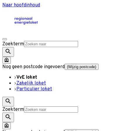
Naar hoofdinhoud
Zoekterm
Nog geen postcode ingevoerd
(Wijzig postcode)
VvE loket
Zakelijk loket
Particulier loket
Zoekterm