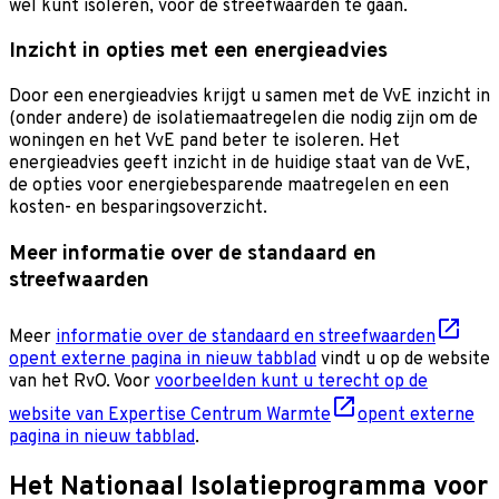
wel kunt isoleren, voor de streefwaarden te gaan.
Inzicht in opties met een energieadvies
Door een energieadvies krijgt u samen met de VvE inzicht in
(onder andere) de isolatiemaatregelen die nodig zijn om de
woningen en het VvE pand beter te isoleren. Het
energieadvies geeft inzicht in de huidige staat van de VvE,
de opties voor energiebesparende maatregelen en een
kosten- en besparingsoverzicht.
Meer informatie over de standaard en
streefwaarden
Meer
informatie over de standaard en streefwaarden
opent externe pagina in nieuw tabblad
vindt u op de website
van het RvO. Voor
voorbeelden kunt u terecht op de
website van Expertise Centrum Warmte
opent externe
pagina in nieuw tabblad
.
Het Nationaal Isolatieprogramma voor