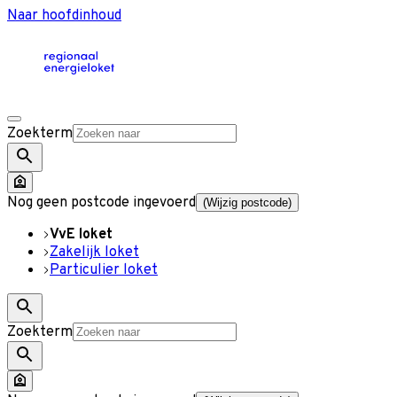
Naar hoofdinhoud
Zoekterm
Nog geen postcode ingevoerd
(Wijzig postcode)
VvE loket
Zakelijk loket
Particulier loket
Zoekterm