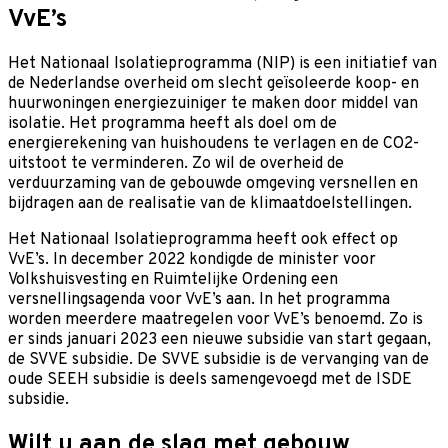
VvE’s
Het Nationaal Isolatieprogramma (NIP) is een initiatief van
de Nederlandse overheid om slecht geïsoleerde koop- en
huurwoningen energiezuiniger te maken door middel van
isolatie. Het programma heeft als doel om de
energierekening van huishoudens te verlagen en de CO2-
uitstoot te verminderen. Zo wil de overheid de
verduurzaming van de gebouwde omgeving versnellen en
bijdragen aan de realisatie van de klimaatdoelstellingen.
Het Nationaal Isolatieprogramma heeft ook effect op
VvE’s. In december 2022 kondigde de minister voor
Volkshuisvesting en Ruimtelijke Ordening een
versnellingsagenda voor VvE’s aan. In het programma
worden meerdere maatregelen voor VvE’s benoemd. Zo is
er sinds januari 2023 een nieuwe subsidie van start gegaan,
de SVVE subsidie. De SVVE subsidie is de vervanging van de
oude SEEH subsidie is deels samengevoegd met de ISDE
subsidie.
Wilt u aan de slag met gebouw