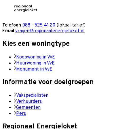
Telefoon
088 - 525 41 20
(lokaal tarief)
Email
vragen@regionaalenergieloket.nl
Kies een woningtype
Koopwoning in VvE
Huurwoning in VvE
Monument in VvE
Informatie voor doelgroepen
Vakspecialisten
Verhuurders
Gemeenten
Pers
Regionaal Energieloket