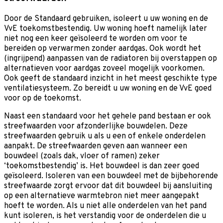
Door de Standaard gebruiken, isoleert u uw woning en de
VvE toekomstbestendig. Uw woning hoeft namelijk later
niet nog een keer geïsoleerd te worden om voor te
bereiden op verwarmen zonder aardgas. Ook wordt het
(ingrijpend) aanpassen van de radiatoren bij overstappen op
alternatieven voor aardgas zoveel mogelijk voorkomen.
Ook geeft de standaard inzicht in het meest geschikte type
ventilatiesysteem. Zo bereidt u uw woning en de VvE goed
voor op de toekomst.
Naast een standaard voor het gehele pand bestaan er ook
streefwaarden voor afzonderlijke bouwdelen. Deze
streefwaarden gebruik u als u een of enkele onderdelen
aanpakt. De streefwaarden geven aan wanneer een
bouwdeel (zoals dak, vloer of ramen) zeker
‘toekomstbestendig’ is. Het bouwdeel is dan zeer goed
geïsoleerd. Isoleren van een bouwdeel met de bijbehorende
streefwaarde zorgt ervoor dat dit bouwdeel bij aansluiting
op een alternatieve warmtebron niet meer aangepakt
hoeft te worden. Als u niet alle onderdelen van het pand
kunt isoleren, is het verstandig voor de onderdelen die u